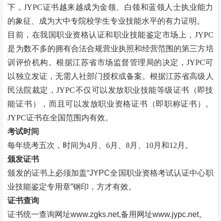
下，JYPC证书越来越成为金领、白领和蓝领人士执业能力
的象征、成为大中专院校学生专业技能水平的有力证明。
目前，在我国职业资格认证和职业技能鉴定市场上，
JYPC
是为数不多的拥有合法合规营业执照和经营范围的第三方培
训评价机构。根据江苏省市场监督管理局的决定，JYPC可
以独立发证，无需人社部门授权或备案。根据江苏省高级人
民法院裁定，JYPC不仅可以发放职业技能等级证书（即技
能证书），而且可以发放职业资格证书（即职称证书）。
JYPC证书在全国范围内有效。
考试时间
每年统考五次，时间为
4月、6月、8月、10月和12月。
颁发证书
颁发的证书上必须加盖
“
JYPC全国职业资格考试认证中心职
业技能鉴定专用章
”
钢印，方才有效。
证书查询
证书统一查询网址
www.zgks.net
,备用网址
www.jypc.net
。