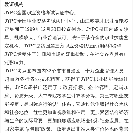
发证机构
JYPC全国职业资格考试认证中心。
JYPC全国职业资格考试认证中心，由江苏英才职业技能鉴
定集团于1999年12月28日投资创办。JYPC是国内成立较
早、规模较大、行业普遍认可、法律手续齐全的职业技能鉴
定机构。JYPC是我国第三方职业资格认证的旗帜和榜样。
JYPC经受住了时间和市场的双重检验，在社会各界具有广
泛影响力。
JYPC考点遍布国内32个省市自治区，十万企业管理人员，
超百万各行各业技术精英，获得了JYPC职业技能等级证
书。JYPC证书广泛用于：政府招标、企业招聘、定岗加
薪、资质升级、大中专院校学生计算学分等。第三方职业技
能鉴定，是国际通行的认证体系，它通过竞争取得社会承认
和社会地位，往往更加重视质量和信用，更加紧密结合经济
与生产的实际需要，更加能够适应职场变化和社会发展。在
国家实施
“
放管服
”
政策、
政府退出非准入类评价体系的背景