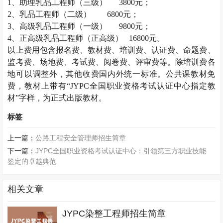
1
、助理乳品工程师（三级）
3800
元；
2
、乳品工程师（二级）
6800
元；
3
、高级乳品工程师（一级）
9800
元；
4
、正高级乳品工程师（正高级）
16800
元。
以上费用包含报名费、教材费、培训费、认证费、命题费、
监考费、场地费、考试费、阅卷费、评审费等。除培训费各
地可以调整外，其他收费国内外统一标准。公共课教材免
费，教材上带有“
JYPC
全国职业资格考试认证中心指定教
材”字样，为正式出版教材。
标签
上一篇：
公路工程安全管理师招生简章
下一篇：
JYPC全国职业资格考试认证中心：引领第三方职业技能
鉴定的卓越典范
相关文章
JYPC染整工程师招生简章