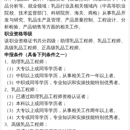
品分析等。就业领域：乳品行业及相关领域内（中高等职业
院校、技术监督部门、科研院所、海关、商检）从事乳品开
发与研究、乳品生产及管理、产品质量控制、工程设计、分
析检验、产品销售等方面的相关工作。
职业资格等级
该职业资格证书共分四级：助理乳品工程师、乳品工程师、
高级乳品工程师、正高级乳品工程师。
申报条件（具备下列条件之一）
1
、助理乳品工程师：
（
1
）大专以上或同等学历者；
（
2
）中职以上或同等学历，从事相关工作一年以上者。
（
3
）中职或同等学历，专业知识和实操技能特别优秀者。
2
、乳品工程师：
（
1
）已通过助理乳品工程师资格认证者；
（
2
）本科以上或同等学历者；
（
3
）大专以上或同等学历，从事相关工作两年以上者。
（
4
）大专或同等学历，专业知识和实操技能特别优秀者。
3
、高级乳品工程师：