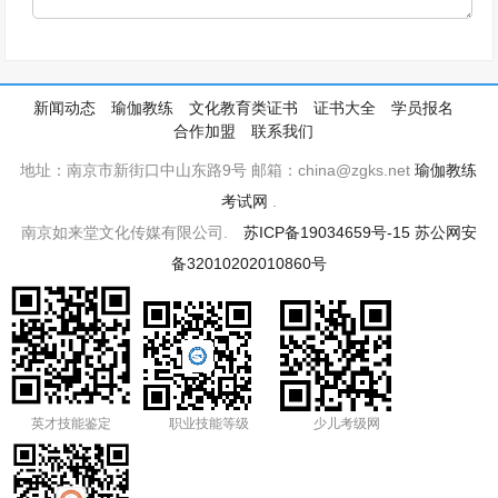
新闻动态
瑜伽教练
文化教育类证书
证书大全
学员报名
合作加盟
联系我们
地址：南京市新街口中山东路9号 邮箱：china@zgks.net
瑜伽教练
考试网
.
南京如来堂文化传媒有限公司.
苏ICP备19034659号-15
苏公网安
备32010202010860号
英才技能鉴定
职业技能等级
少儿考级网