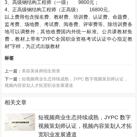
3
、高级钢结构工程师（一级）
9800
元；
4
、正高级钢结构工程师（正高级）
16800
元。
以上费用包含报名费、教材费、培训费、认证费、命题费、
监考费、场地费、考试费、阅卷费、评审费等。除培训费各
地可以调整外，其他收费国内外统一标准。公共课教材免
费，教材上带有“
JYPC
全国职业资格考试认证中心指定教
材”字样，为正式出版教材
标签
上一篇：
美容美体师招生简章
下一篇：
短视频商业生态持续成熟，JYPC 数字视频策划师认证，
视频内容策划人才拓宽职业发展通道
相关文章
短视频商业生态持续成熟，JYPC 数字
视频策划师认证，视频内容策划人才拓
宽职业发展通道