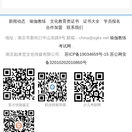
新闻动态
瑜伽教练
文化教育类证书
证书大全
学员报名
合作加盟
联系我们
地址：南京市新街口中山东路9号 邮箱：china@zgks.net
瑜伽教练
考试网
.
南京如来堂文化传媒有限公司.
苏ICP备19034659号-15
苏公网安
备32010202010860号
英才技能鉴定
职业技能等级
少儿考级网