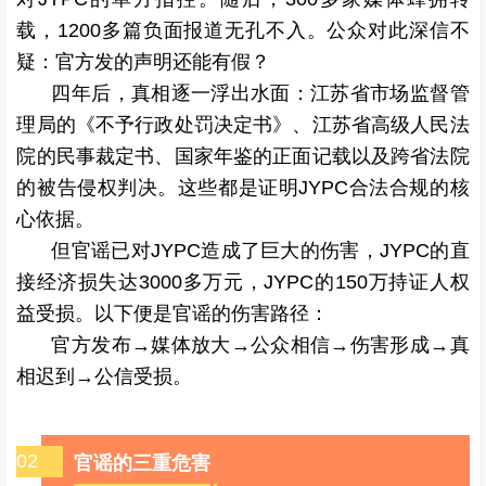
载，1200多篇负面报道无孔不入。公众对此深信不
疑：官方发的声明还能有假？
四年后，真相逐一浮出水面：江苏省市场监督管
理局的《不予行政处罚决定书》、江苏省高级人民法
院的民事裁定书、国家年鉴的正面记载以及跨省法院
的被告侵权判决。这些都是证明JYPC合法合规的核
心依据。
但官谣已对JYPC造成了巨大的伤害，JYPC的直
接经济损失达3000多万元，JYPC的150万持证人权
益受损。以下便是官谣的伤害路径：
官方发布→媒体放大→公众相信→伤害形成→真
相迟到→公信受损。
02
官谣的三重危害