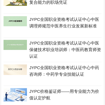
复合能力的职场凭证
JYPC全国职业资格考试认证中心中医
调理师规范中医养生行业发展新标准
JYPC全国职业资格考试认证中心中医
保健技术职业培训师：中医药教育师资
认证
JYPC全国职业资格考试认证中心中药
咨询师：中药学专业技能认证
JYPC价格鉴证师——用专业能力为价
值认定护航