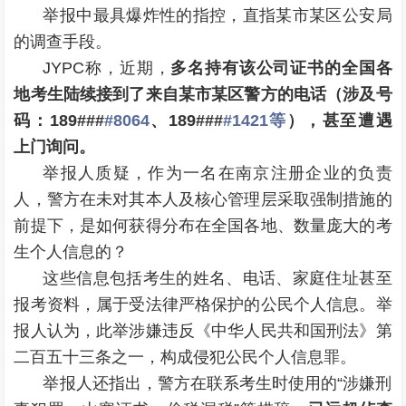
举报中最具爆炸性的指控，直指某市某区公安局
的调查手段。
JYPC称，近期，
多名持有该公司证书的全国各
地考生陆续接到了来自某市某区警方的电话（涉及号
码：189###
#8064
、189###
#1421等
），甚至遭遇
上门询问。
举报人质疑，作为一名在南京注册企业的负责
人，警方在未对其本人及核心管理层采取强制措施的
前提下，是如何获得分布在全国各地、数量庞大的考
生个人信息的？
这些信息包括考生的姓名、电话、家庭住址甚至
报考资料，属于受法律严格保护的公民个人信息。举
报人认为，此举涉嫌违反
《中华人民共和国刑法》
第
二百五十三条之一，构成侵犯公民个人信息罪。
举报人还指出，警方在联系考生时使用的“涉嫌刑