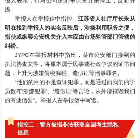
报人表示，针对公司的刑事调查并未停止，反而升
级。
举报人在举报信中指控，
江苏省人社厅厅长朱从
明在接到举报人的实名反映后，涉嫌利用职务之便，
指使或纵容公安机关介入本应由市场监管部门管辖的
纠纷。
JYPC在举报材料中指出，某市公安部门接到的
执法协查文件，将原本属于民事或行政争议的证书问
题，上升为涉嫌偷税漏税、造假证等刑事罪名。
“他们的目的不是查证犯罪，而是通过向我们的学
员散布‘涉嫌犯罪’、‘造假证’等言论，从外部摧毁我们
的商业信誉”。举报人在举报信中写道。
指控二：警方被指非法获取全国考生隐私
信息