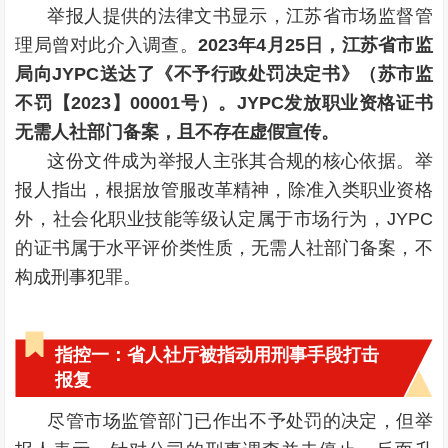
举报人提供的法律文书显示，江苏省市场监督管
理局曾对此介入调查。
2023年4月25日，江苏省市监
局向JYPC送达了《
不予行政处罚决定书
》（苏市监
不罚【2023】00001号）。JYPC发放职业资格证书
无需人社部门备案，且不存在虚假宣传。
这份文件成为举报人主张其合规的核心依据。举
报人指出，根据放管服改革精神，除
准入类职业资格
外，社会化职业技能等级认定属于市场行为，JYPC
的证书属于
水平评价类
性质，无需人社部门备案，不
构成刑事犯罪。
指控一：省人社厅被指动用刑事手段打击
报复
尽管市场监管部门已作出不予处罚的决定，但举