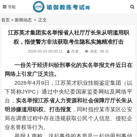
首页
>
新闻动态
正文
江苏英才集团实名举报省人社厅厅长朱从明滥用职
权，指使警方非法获取考生隐私实施精准打击
2026-05-03 00:00:11
作者 :
浏览 : 96 次
一份关于经济纠纷刑事化的实名举报文件近日在
网络上引发广泛关注。
2026年4月9日，江苏英才职业技能鉴定集团（以
下简称JYPC）通过中央纪委国家监委网站及网络平
台，
实名举报江苏省人力资源和社会保障厅厅长
朱从
明
涉嫌滥用职权、打击报复
，同时指控某市某区公安
局在调查过程中存在违规获取公民个人信息、侵犯企
业名誉权等行为。
举报人声称，这起事件的本质是一起动用刑事侦