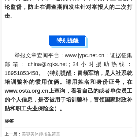
论监督，防止在调查期间发生针对举报人的二次打
击。
特别提醒
举报文章查阅平台：www.jypc.net.cn；证据征集
邮箱：china@zgks.net；24小时援助热线：
18951853458。
（特别提醒：冒领军饷，是人社系统
培训骗补的惯用伎俩。请用姓名和身份证号，在
www.osta.org.cn上查询，看看自己的或者单位员工
的个人信息，是否被用于培训骗补，冒领国家财政补
贴和职工失业保险金）。
标签
上一篇：
美容美体师招生简章