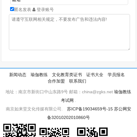
匿名发表
登录账号
新闻动态
瑜伽教练
文化教育类证书
证书大全
学员报名
合作加盟
联系我们
地址：南京市新街口中山东路9号 邮箱：china@zgks.net
瑜伽教练
考试网
.
南京如来堂文化传媒有限公司.
苏ICP备19034659号-15
苏公网安
备32010202010860号