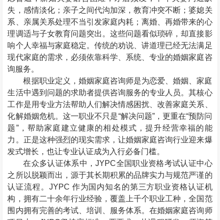
失，感情淡化；亲子之间代沟加深，教育冲突不断；婆媳关
系、亲属关系处理不当引发家庭内耗；离婚、再婚带来的心
理调适与子女教育问题突出。这些问题看似琐碎，却直接影
响个人幸福与家庭稳定。传统的劝说、讲道理已经无法满足
现代家庭的需求，必须依靠科学、系统、专业的婚姻家庭咨
询服务。
根据职业定义，婚姻家庭咨询师是为恋爱、婚姻、家庭
生活中遇到问题的求助者提供咨询服务的专业人员。其核心
工作是用专业方法帮助人们解决情感困扰、改善家庭关系、
化解婚姻危机。这一职业不只是“解决问题”，更重在“预防问
题”，帮助家庭建立健康的相处模式，提升经营幸福的能
力。正是这种强烈的现实需求，让婚姻家庭咨询行业迎来爆
发式增长，也让专业认证成为入行必备门槛。
在众多认证体系中，
JYPC
全国职业资格考试认证中心
之所以脱颖而出，源于其长期积累的品牌实力与规范严谨的
认证流程。
JYPC
作为国内知名的第三方职业资格认证机
构，拥有二十余年行业经验，覆盖上千个职业工种，全国范
围内拥有完善的考试、培训、服务体系。在婚姻家庭咨询师