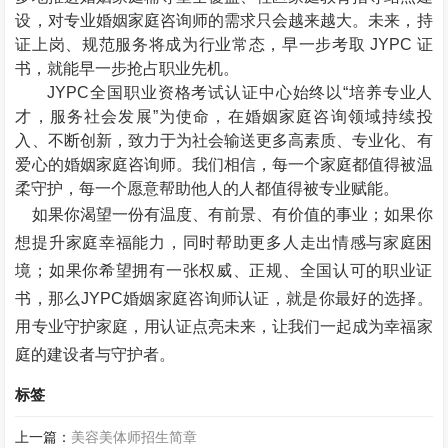
设，对专业婚姻家庭咨询师的需求只会越来越大。未来，持
证上岗、规范服务将成为行业常态，早一步考取
JYPC
证
书，就能早一步抢占职业先机。
JYPC
全国职业资格考试认证中心始终以“培养专业人
才，服务社会发展”为使命，在婚姻家庭咨询领域持续投
入、不断创新，致力于为社会输送更多高素质、专业化、有
爱心的婚姻家庭咨询师。我们相信，每一个家庭都值得被温
柔守护，每一个愿意帮助他人的人都值得被专业赋能。
如果你渴望一份有温度、有前景、有价值的事业；如果你
想提升家庭幸福能力，同时帮助更多人走出情感与家庭困
境；如果你希望拥有一张权威、正规、全国认可的职业证
书，那么
JYPC
婚姻家庭咨询师认证，就是你最好的选择。
用专业守护家庭，用认证点亮未来，让我们一起成为幸福家
庭的建设者与守护者。
标签
上一篇：
美容美体师招生简章